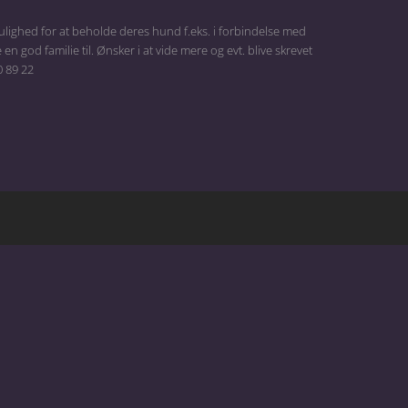
mulighed for at beholde deres hund f.eks. i forbindelse med
 god familie til. Ønsker i at vide mere og evt. blive skrevet
0 89 22