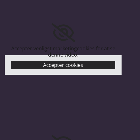
Accepter venligst marketingcookies for at se
denne video.
Accepter cookies