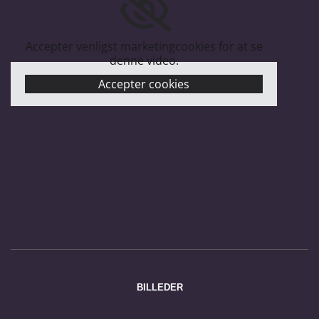
Accepter venligst marketingcookies for at se
denne video.
Accepter cookies
BILLEDER