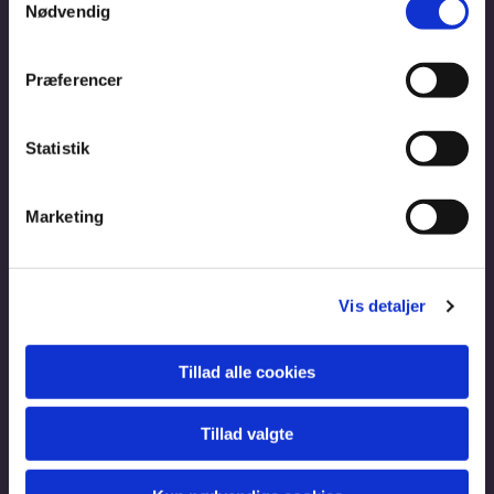
Nødvendig
Præferencer
Statistik
Marketing
Vis detaljer
Tillad alle cookies
Tillad valgte