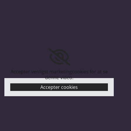
Accepter venligst marketingcookies for at se
denne video.
Accepter cookies