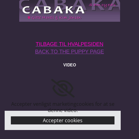
TILBAGE TIL HVALPESIDEN
BACK TO THE PUPPY PAGE
VIDEO
Accepter venligst marketingcookies for at se
denne video.
Accepter cookies