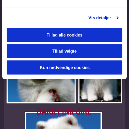
Vis detaljer
Tillad alle cookies
Tillad valgte
Kun nødvendige cookies