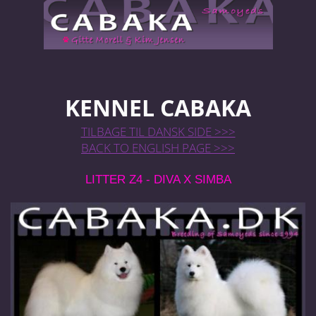
KENNEL CABAKA
TILBAGE TIL DANSK SIDE >>>
BACK TO ENGLISH PAGE >>>
LITTER Z4 - DIVA X SIMBA