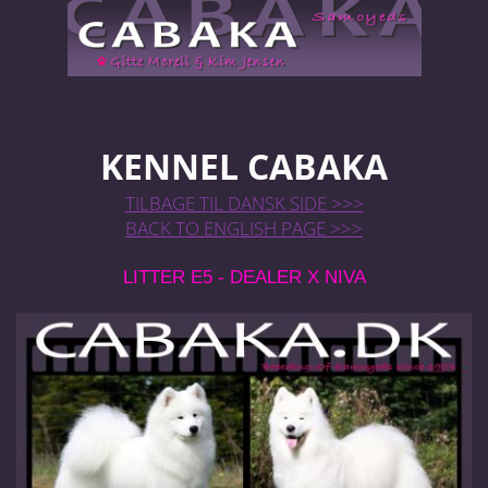
KENNEL CABAKA
TILBAGE TIL DANSK SIDE >>>
BACK TO ENGLISH PAGE >>>
LITTER E5 - DEALER X NIVA