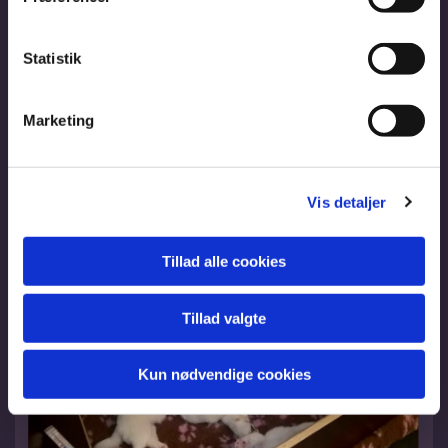
Statistik
Marketing
Vis detaljer
Tillad alle cookies
Tillad valgte
Kun nødvendige cookies