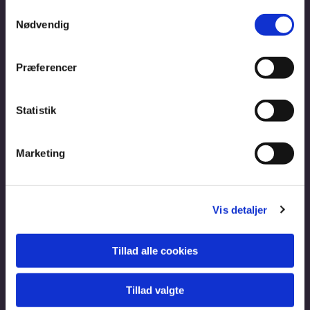
Samtykkevalg
Nødvendig
Præferencer
Statistik
Marketing
Vis detaljer
Tillad alle cookies
Tillad valgte