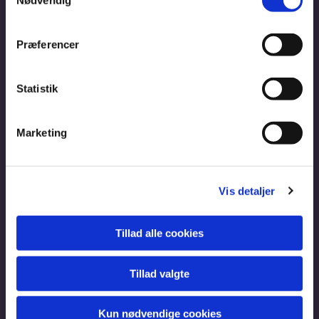
Nødvendig
Præferencer
Statistik
Marketing
Vis detaljer
Tillad alle cookies
Tillad valgte
Kun nødvendige cookies