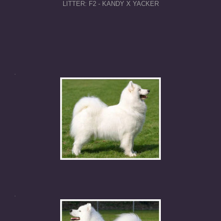
LITTER: F2 - KANDY X YACKER
.
.