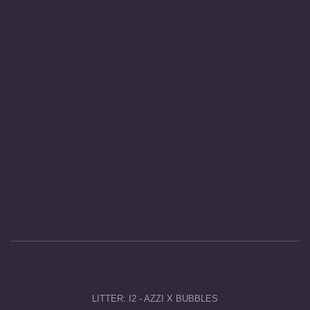
LITTER: I2 - AZZI X BUBBLES