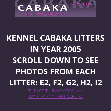
KENNEL CABAKA LITTERS
IN YEAR 2005
SCROLL DOWN TO SEE
PHOTOS FROM EACH
LITTER: E2, F2, G2, H2, I2
TILBAGE TIL DANSK SIDE >>>
BACK TO ENGLISH PAGE >>>